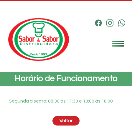
Toggle
navigat
Horário de Funcionamento
Segunda a sexta: 08:30 às 11:30 e 13:00 às 18:00
Voltar